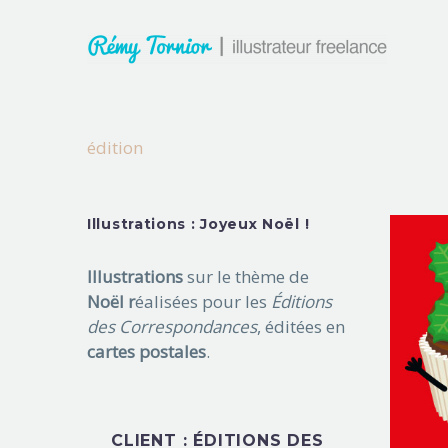
édition
Illustrations : Joyeux Noël !
Illustrations
sur le thème de
Noël r
éalisées pour les
Éditions
des Correspondances
, éditées en
cartes postales
.
CLIENT : ÉDITIONS DES