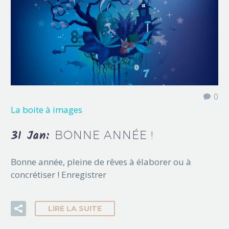
0
La boite à images
31 Jan:
BONNE ANNÉE !
Bonne année, pleine de rêves à élaborer ou à
concrétiser ! Enregistrer
LIRE LA SUITE