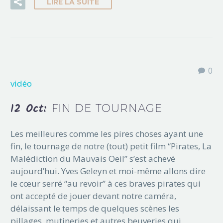
LIRE LA SUITE
0
vidéo
12 Oct:
FIN DE TOURNAGE
Les meilleures comme les pires choses ayant une
fin, le tournage de notre (tout) petit film “Pirates, La
Malédiction du Mauvais Oeil” s’est achevé
aujourd’hui. Yves Geleyn et moi-même allons dire
le cœur serré “au revoir” à ces braves pirates qui
ont accepté de jouer devant notre caméra,
délaissant le temps de quelques scènes les
pillages, mutineries et autres beuveries qui