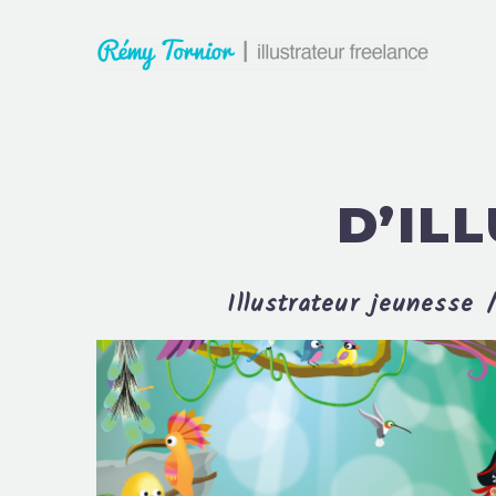
D’IL
Illustrateur jeunesse /