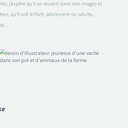
réer, j’espère qu’il se ressent dans mes images et
eur, qu’il soit enfant, adolescent ou adulte,
as.
se