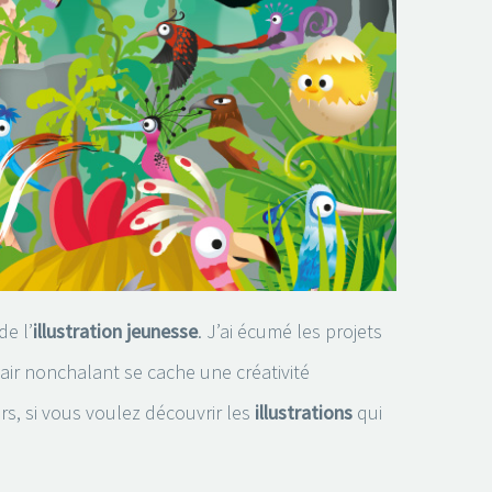
de l’
illustration jeunesse
. J’ai écumé les projets
 air nonchalant se cache une créativité
s, si vous voulez découvrir les
illustrations
qui