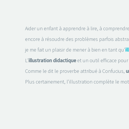
Aider un enfant à apprendre à lire, à comprendr
encore à résoudre des problèmes parfois abstrai
je me fait un plaisir de mener à bien en tant qu’
i
L’
illustration didactique
et un outil efficace pour
Comme le dit le proverbe attribué à Confucius,
u
Plus certainement, l’illustration complète le mot,