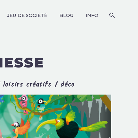
JEU DE SOCIÉTÉ
BLOG
INFO
O
NESSE
 loisirs créatifs / déco