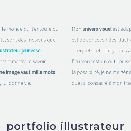
e le monde qui l’entoure ou
Mon
univers visuel
est adap
ts, sont des missions que
est de concevoir des illustra
llustrateur jeunesse
.
interpréter et attrayantes af
 transmettre le savoir.
l’humour est un outil puiss
ne image vaut mille mots
!
la possibilité, je ne me gène 
 lui donne vie.
que j’ai consacré à mon trava
portfolio illustrateur