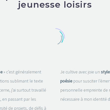
jeunesse loisirs
se
» c’est généralement
Je cultive avec joie un
styl
ations sublimant le texte
poésie
pour susciter l’émerv
erne, j’ai surtout travaillé
personnelle empreinte de na
t, en passant par les
nécessaire à mon identité d
sité de projets, de défis à