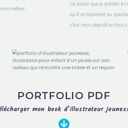
Ce plaisir que je prends à c
 mon métier.
qu’il se transmet au spectat
c’est mon objectif en tout c
PORTFOLIO PDF
élécharger mon book d’illustrateur jeunes