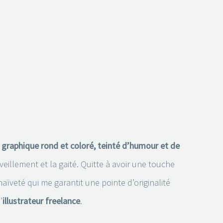
e graphique rond et coloré, teinté d’humour et de
eillement et la gaité. Quitte à avoir une touche
ïveté qui me garantit une pointe d’originalité
’
illustrateur freelance
.