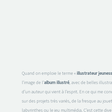
Quand on emploie le terme «
illustrateur jeunes
l’image de l’
album illustré
, avec de belles illustr
d’un auteur qui vient à l’esprit. En ce qui me conc
sur des projets très variés, de la fresque au joue
labyrinthes ou le jeu multimédia. C’est cette diver