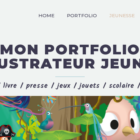
HOME
PORTFOLIO
JEUNESSE
MON PORTFOLI
LUSTRATEUR JEU
 livre / presse / jeux / jouets / scolaire /