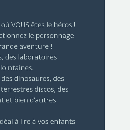
 où VOUS êtes le héros !
lectionnez le personnage
rande aventure !
, des laboratoires
lointaines.
, des dinosaures, des
terrestres discos, des
t et bien d’autres
déal à lire à vos enfants