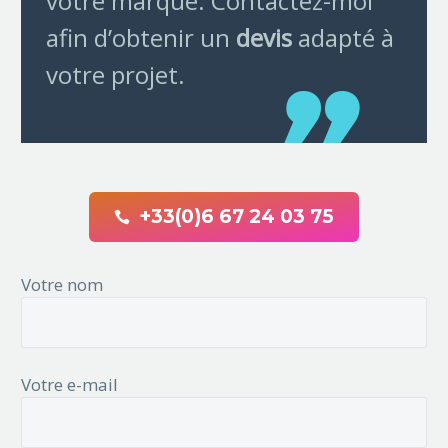
votre marque. Contactez-moi
afin d’obtenir un
devis
adapté à
votre projet.
+33(0)6 67 24 03 75

Votre nom
Votre e-mail