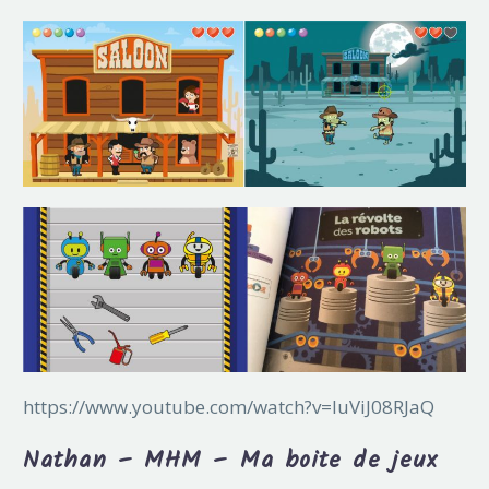
https://www.youtube.com/watch?v=luViJ08RJaQ
Nathan – MHM – Ma boite de jeux