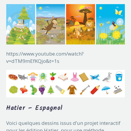
https://www.youtube.com/watch?
v=dTM9mEfKQjo&t=1s
Hatier – Espagnol
Voici quelques dessins issus d’un projet interactif
pour les édition Hatier, pour une méthode