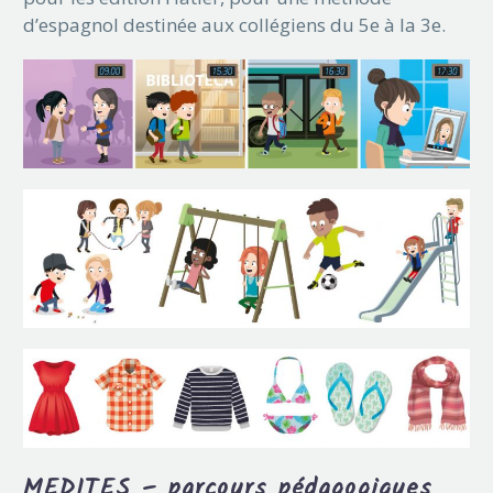
d’espagnol destinée aux collégiens du 5e à la 3e.
MEDITES – parcours pédagogiques