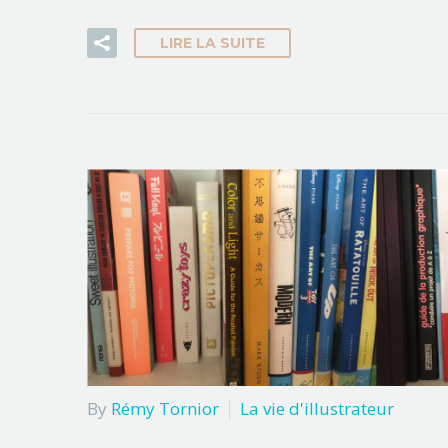
LIRE LA SUITE
By
Rémy Tornior
La vie d'illustrateur