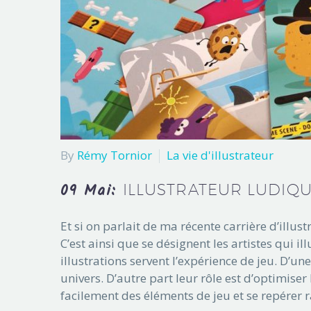
By
Rémy Tornior
La vie d'illustrateur
09 Mai:
ILLUSTRATEUR LUDIQU
Et si on parlait de ma récente carrière d’illust
C’est ainsi que se désignent les artistes qui il
illustrations servent l’expérience de jeu. D’u
univers. D’autre part leur rôle est d’optimise
facilement des éléments de jeu et se repére