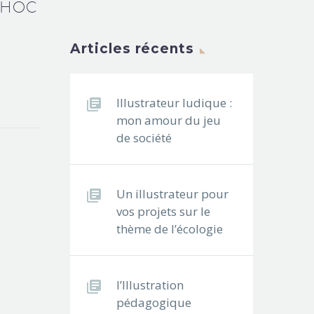
CHOC
Articles récents
Illustrateur ludique :
mon amour du jeu
de société
Un illustrateur pour
vos projets sur le
thème de l’écologie
l’Illustration
pédagogique