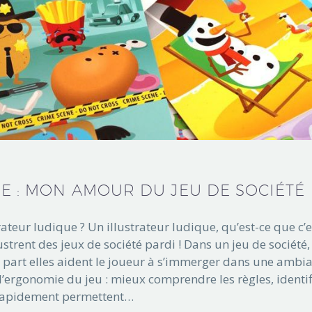
E : MON AMOUR DU JEU DE SOCIÉTÉ
rateur ludique ? Un illustrateur ludique, qu’est-ce que c’e
lustrent des jeux de société pardi ! Dans un jeu de société,
ne part elles aident le joueur à s’immerger dans une ambi
r l’ergonomie du jeu : mieux comprendre les règles, identif
r rapidement permettent…