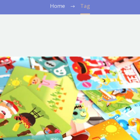
Home
Tag