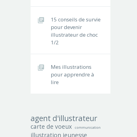
15 conseils de survie
pour devenir
illustrateur de choc
1/2
Mes illustrations
pour apprendre à
lire
agent d'illustrateur
carte de voeux
communication
illustration jeunesse