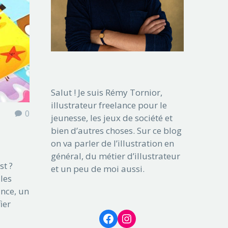
Salut ! Je suis Rémy Tornior,
illustrateur freelance pour le
0
jeunesse, les jeux de société et
bien d’autres choses. Sur ce blog
on va parler de l’illustration en
général, du métier d’illustrateur
st ?
et un peu de moi aussi.
 les
ance, un
ier
Facebook
Instagram