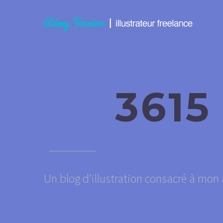
3615
Un blog d'illustration consacré à mon a