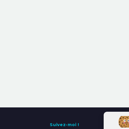
Suivez-moi !