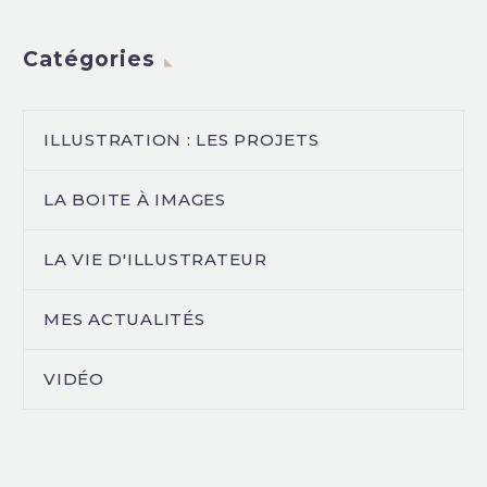
Catégories
ILLUSTRATION : LES PROJETS
LA BOITE À IMAGES
LA VIE D'ILLUSTRATEUR
MES ACTUALITÉS
VIDÉO