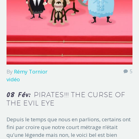
By
Rémy Tornior
5
vidéo
08 Fév:
PIRATES!!! THE CURSE OF
THE EVIL EYE
Depuis le temps que nous en parlions, certains ont
fini par croire que notre court métrage n’était
qu’une légende mais non, le voici bel est bien